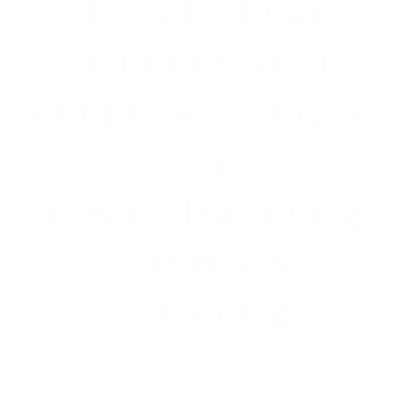
It`s all about
planning your
unique wedding or
event
in Kiel, Hamburg,
Lübeck &
Flensburg!