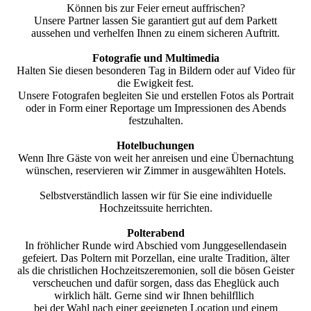
Können bis zur Feier erneut auffrischen?
Unsere Partner lassen Sie garantiert gut auf dem Parkett
aussehen und verhelfen Ihnen zu einem sicheren Auftritt.
Fotografie und Multimedia
Halten Sie diesen besonderen Tag in Bildern oder auf Video für
die Ewigkeit fest.
Unsere Fotografen begleiten Sie und erstellen Fotos als Portrait
oder in Form einer Reportage um Impressionen des Abends
festzuhalten.
Hotelbuchungen
Wenn Ihre Gäste von weit her anreisen und eine Übernachtung
wünschen, reservieren wir Zimmer in ausgewählten Hotels.
Selbstverständlich lassen wir für Sie eine individuelle
Hochzeitssuite herrichten.
Polterabend
In fröhlicher Runde wird Abschied vom Junggesellendasein
gefeiert. Das Poltern mit Porzellan, eine uralte Tradition, älter
als die christlichen Hochzeitszeremonien, soll die bösen Geister
verscheuchen und dafür sorgen, dass das Eheglück auch
wirklich hält. Gerne sind wir Ihnen behilfllich
bei der Wahl nach einer geeigneten Location und einem